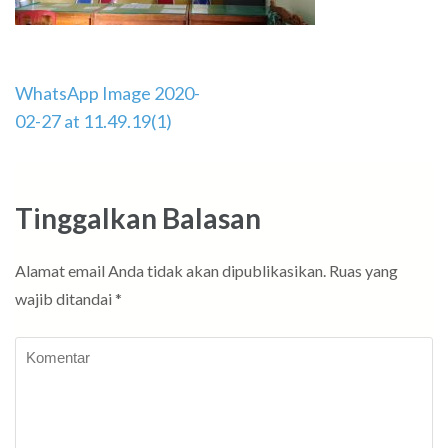
Navigasi
WhatsApp Image 2020-
pos
02-27 at 11.49.19(1)
Tinggalkan Balasan
Alamat email Anda tidak akan dipublikasikan.
Ruas yang
wajib ditandai
*
Komentar