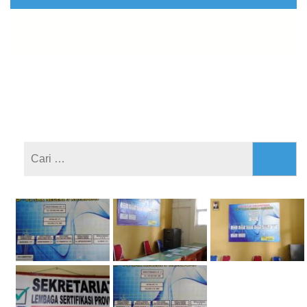
Cari
untuk: