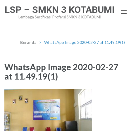
Lompat
LSP – SMKN 3 KOTABUMI
ke
Lembaga Sertifikasi Profersi SMKN 3 KOTABUMI
konten
(Tekan
Enter)
Beranda
>
WhatsApp Image 2020-02-27 at 11.49.19(1)
WhatsApp Image 2020-02-27
at 11.49.19(1)