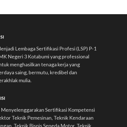
SI
enjadi Lembaga Sertifikasi Profesi (LSP) P-1
MK Negeri 3 Kotabumi yang professional
ntuk menghasilkan tenaga kerja yang
erdaya saing, bermutu, kredibel dan
erakhlak mulia.
ISI
. Menyelenggarakan Sertifikasi Kompetensi
ektor Teknik Pemesinan, Teknik Kendaraan
ingan, Teknik Bisnis Sepeda Motor, Teknik