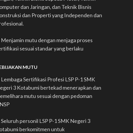
omputer dan Jaringan, dan Teknik Bisnis
onstruksi dan Properti yang Independen dan
rofesional.
. Menjamin mutu dengan menjaga proses
ertifikasi sesuai standar yang berlaku
EBIJAKAN MUTU
. Lembaga Sertifikasi Profesi LSP P-1 SMK
egeri 3 Kotabumi bertekad menerapkan dan
emelihara mutu sesuai dengan pedoman
NSP
. Seluruh personil LSP P-1 SMK Negeri 3
otabumi berkomitmen untuk