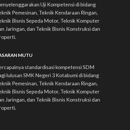
enyelenggarakan Uji Kompetensi di bidang
eknik Pemesinan, Teknik Kendaraan Ringan,
eknik Bisnis Sepeda Motor, Teknik Komputer
an Jaringan, dan Teknik Bisnis Konstruksi dan
roperti.
ASARAN MUTU
ercapainya standardisasi kompetensi SDM
agi lulusan SMK Negeri 3 Kotabumi di bidang
eknik Pemesinan, Teknik Kendaraan Ringan,
eknik Bisnis Sepeda Motor, Teknik Komputer
an Jaringan, dan Teknik Bisnis Konstruksi dan
roperti.