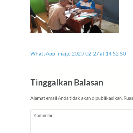
Navigasi
WhatsApp Image 2020-02-27 at 14.52.50
pos
Tinggalkan Balasan
Alamat email Anda tidak akan dipublikasikan.
Ruas
Komentar